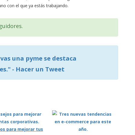
uno con el que ya estás trabajando.
guidores.
ivas una pyme se destaca
es."
- Hacer un Tweet
os para mejorar tus