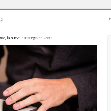
I
ente, la nueva estrategia de venta.