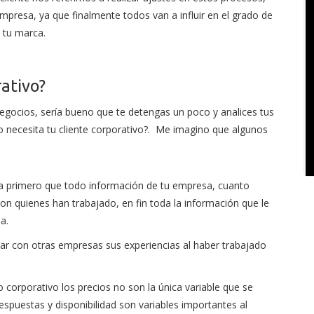
empresa, ya que finalmente todos van a influir en el grado de
n tu marca.
ativo?
egocios, sería bueno que te detengas un poco y analices tus
o necesita tu cliente corporativo?. Me imagino que algunos
ita primero que todo información de tu empresa, cuanto
on quienes han trabajado, en fin toda la información que le
a.
ltar con otras empresas sus experiencias al haber trabajado
 corporativo los precios no son la única variable que se
spuestas y disponibilidad son variables importantes al