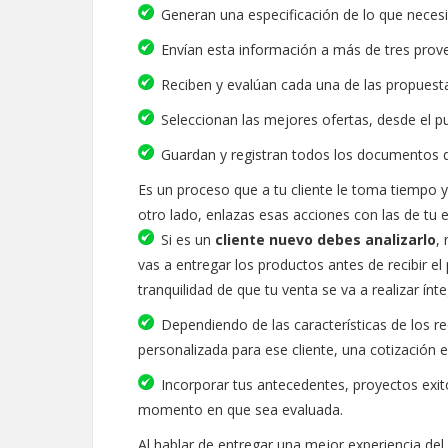
Generan una especificación de lo que necesi
Envían esta información a más de tres prov
Reciben y evalúan cada una de las propuest
Seleccionan las mejores ofertas, desde el p
Guardan y registran todos los documentos q
Es un proceso que a tu cliente le toma tiempo y
otro lado, enlazas esas acciones con las de tu 
Si es un
cliente nuevo debes analizarlo
,
vas a entregar los productos antes de recibir e
tranquilidad de que tu venta se va a realizar ín
Dependiendo de las características de los r
personalizada para ese cliente, una cotización e
Incorporar tus antecedentes, proyectos exit
momento en que sea evaluada.
Al hablar de entregar una mejor experiencia del 