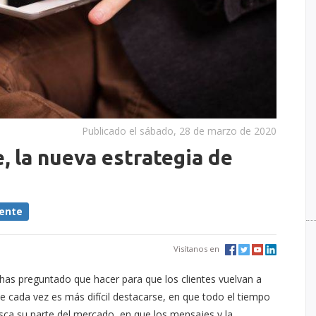
Publicado el sábado, 28 de marzo de 2020
e, la nueva estrategia de
iente
Visítanos en
as preguntado que hacer para que los clientes vuelvan a
 cada vez es más difícil destacarse, en que todo el tiempo
a su parte del mercado, en que los mensajes y la