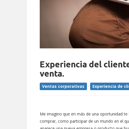
Experiencia del client
venta.
Ventas corporativas
·
Experiencia de cl
Me imagino que en más de una oportunidad te h
comprar, como participar de un mundo en el que
aparece una nueva empresa o producto que busc