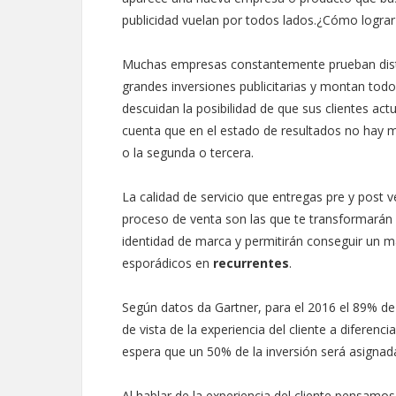
publicidad vuelan por todos lados.¿Cómo lograr 
Muchas empresas constantemente prueban distint
grandes inversiones publicitarias y montan todo
descuidan la posibilidad de que sus clientes ac
cuenta que en el estado de resultados no hay ma
o la segunda o tercera.
La calidad de servicio que entregas pre y post v
proceso de venta son las que te transformarán e
identidad de marca y permitirán conseguir un 
esporádicos en
recurrentes
.
Según datos da Gartner, para el 2016 el 89% de
de vista de la experiencia del cliente a diferenc
espera que un 50% de la inversión será asignada 
Al hablar de la experiencia del cliente pensam