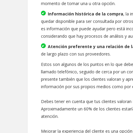
momento de tomar una u otra opción.
Información histórica de la compra
, la
quedar disponible para ser consultada por otro
es información que puede ayudar pero está inco
considerando que hay procesos de análisis y au
Atención preferente y una relación de 
de largo plazo con sus proveedores.
Estos son algunos de los puntos en lo que debes 
llamado telefónico, seguido de cerca por un cor
presente también que los clientes valoran y apre
información por sus propios medios como por ej
Debes tener en cuenta que tus clientes valoran 
Aproximadamente un 60% de los clientes estaría
atención.
Mejorar la experiencia del cliente es una opció