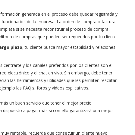
 información generada en el proceso debe quedar registrada y
s funcionarios de la empresa. La orden de compra o factura
mpleta si se necesita reconstruir el proceso de compra,
ditoria de compras que pueden ser requeridos por tu cliente.
largo plazo
, tu cliente busca mayor estabilidad y relaciones
centrarte y los canales preferidos por los clientes son el
reo electrónico y el chat en vivo. Sin embargo, debe tener
cian las herramientas y utilidades que les permiten rescatar
emplo las FAQ's, foros y videos explicativos.
más un buen servicio que tener el mejor precio.
 dispuesto a pagar más si con ello garantizará una mejor
n muy rentable, recuerda que conseguir un cliente nuevo