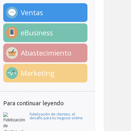
Ventas
eBusiness
Abastecimiento
Marketing
Para continuar leyendo
Fidelización de clientes, el
desafío para tu negocio online