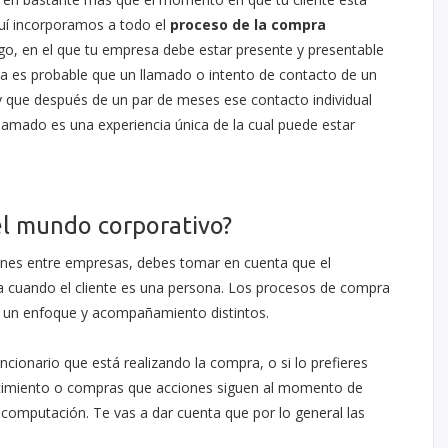
quí incorporamos a todo el
proceso de la compra
o, en el que tu empresa debe estar presente y presentable
 es probable que un llamado o intento de contacto de un
 y que después de un par de meses ese contacto individual
lamado es una experiencia única de la cual puede estar
el mundo corporativo?
iones entre empresas, debes tomar en cuenta que el
a cuando el cliente es una persona. Los procesos de compra
e un enfoque y acompañamiento distintos.
uncionario que está realizando la compra, o si lo prefieres
ecimiento o compras que acciones siguen al momento de
 computación. Te vas a dar cuenta que por lo general las